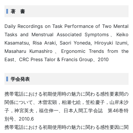
著 書
Daily Recordings on Task Performance of Two Mental
Tasks and Menstrual Associated Symptoms、Keiko
Kasamatsu, Risa Araki, Saori Yoneda, Hiroyuki Izumi,
Masaharu Kumashiro、Ergonomic Trends from the
East、CRC Press Talor & Francis Group、2010
学会発表
携帯電話における初期使用時の魅力に関わる感性要素間の
関係について、木曽宏顕，柏瀬七絵，笠松慶子，山岸未沙
子，神宮英夫，福住伸一、日本人間工学会誌 第46巻特
別号、2010.6
携帯電話における初期使用時の魅力に関わる感性要因に関