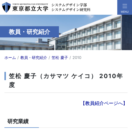
教員・研究紹介
ホーム
教員・研究紹介
笠松 慶子
2010
笠松 慶子（カサマツ ケイコ） 2010年
度
【教員紹介ページへ】
研究業績