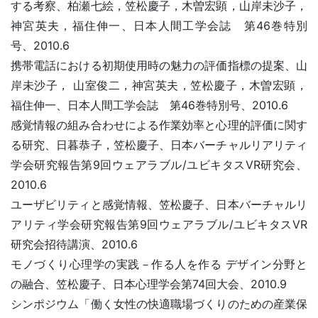
する考察、柏瀬七絵，笠松慶子，木曽宏顕，山岸未沙子，
神宮英夫，福住伸一、日本人間工学会誌 第46巻特別
号、2010.6
携帯電話における初期使用時の魅力の評価指標の提案、山
岸未沙子， 山室俊二，神宮英夫，笠松慶子，木曽宏顕，
福住伸一、日本人間工学会誌 第46巻特別号、2010.6
感覚情報の組み合わせによる作業効率と心理的評価に関す
る研究、日暮恭子，笠松慶子、日本バーチャルリアリティ
学会研究報告第9回ウェアラブル/ユビキタスVR研究会、
2010.6
ユーザビリティと感覚情報、笠松慶子、日本バーチャルリ
アリティ学会研究報告第9回ウェアラブル/ユビキタスVR
研究会招待講演、2010.6
モノづくり心理学の実践－作る人を作る デザイン分野と
の融合、笠松慶子、日本心理学会第74回大会、2010.9
シンポジウム「働く女性の快適職場づくりのための産業保