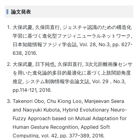
論文発表
大保武慶, 久保田直行, ジェスチャ認識のための構造化
学習に基づく進化型ファジィニューラルネットワーク,
日本知能情報ファジィ学会誌, Vol. 28, No.3, pp. 627-
638, 2016.
大保武慶, 日下純也, 久保田直行, 3次元距離画像センサ
を用いた進化論的多目的最適化に基づく上肢関節角度
推定, システム制御情報学会論文誌, Vol. 29，No.3,
pp.114-121, 2016.
Takenori Obo, Chu Kiong Loo, Manjeevan Seera
and Naoyuki Kubota, Hybrid Evolutionary Neuro-
Fuzzy Approach based on Mutual Adaptation for
Human Gesture Recognition, Applied Soft
Computing, vol. 42, pp. 377–389, 2016.