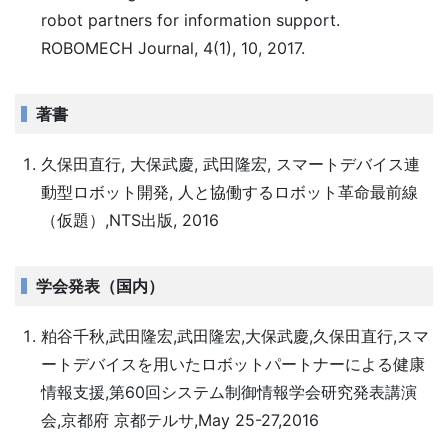
robot partners for information support.
ROBOMECH Journal, 4(1), 10, 2017.
著書
久保田直行, 大保武慶, 武田隆宏, スマートデバイス連
動型ロボット開発, 人と協働するロボット革命最前線
（仮題）,NTS出版, 2016
学会発表（国内）
粕谷千秋,武田隆宏,武田隆宏,大保武慶,久保田直行,スマ
ートデバイスを用いたロボットパートナーによる健康
情報支援,第60回システム制御情報学会研究発表講演
会,京都府 京都テルサ,May 25-27,2016