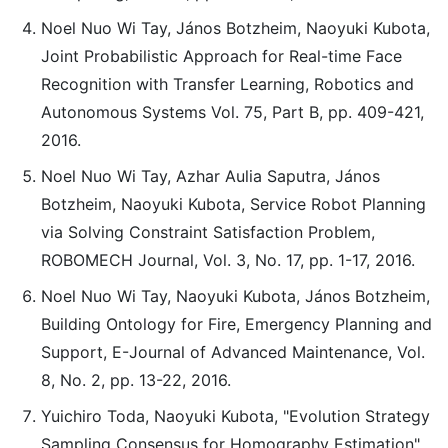
Noel Nuo Wi Tay, János Botzheim, Naoyuki Kubota,
Joint Probabilistic Approach for Real-time Face
Recognition with Transfer Learning, Robotics and
Autonomous Systems Vol. 75, Part B, pp. 409-421,
2016.
Noel Nuo Wi Tay, Azhar Aulia Saputra, János
Botzheim, Naoyuki Kubota, Service Robot Planning
via Solving Constraint Satisfaction Problem,
ROBOMECH Journal, Vol. 3, No. 17, pp. 1-17, 2016.
Noel Nuo Wi Tay, Naoyuki Kubota, János Botzheim,
Building Ontology for Fire, Emergency Planning and
Support, E-Journal of Advanced Maintenance, Vol.
8, No. 2, pp. 13-22, 2016.
Yuichiro Toda, Naoyuki Kubota, "Evolution Strategy
Sampling Consensus for Homography Estimation",