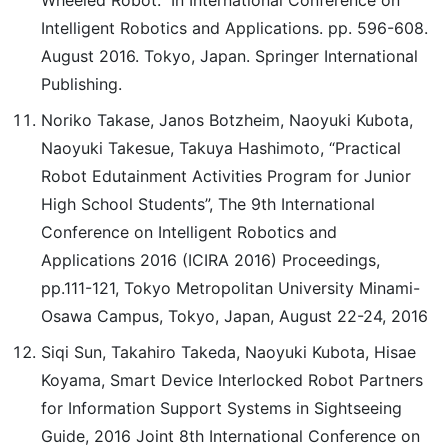
Wheeled Robot.” In International Conference on
Intelligent Robotics and Applications. pp. 596-608.
August 2016. Tokyo, Japan. Springer International
Publishing.
Noriko Takase, Janos Botzheim, Naoyuki Kubota,
Naoyuki Takesue, Takuya Hashimoto, “Practical
Robot Edutainment Activities Program for Junior
High School Students”, The 9th International
Conference on Intelligent Robotics and
Applications 2016 (ICIRA 2016) Proceedings,
pp.111-121, Tokyo Metropolitan University Minami-
Osawa Campus, Tokyo, Japan, August 22-24, 2016
Siqi Sun, Takahiro Takeda, Naoyuki Kubota, Hisae
Koyama, Smart Device Interlocked Robot Partners
for Information Support Systems in Sightseeing
Guide, 2016 Joint 8th International Conference on