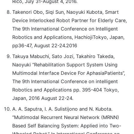
Rico, July 31-August 4, 2016.
Takenori Obo, Siqi Sun, Naoyuki Kubota, Smart
Device Interlocked Robot Partner for Elderly Care,
The 9th International Conference on Intelligent
Robotics and Applications, HachiojiTokyo, Japan,
pp36-47, August 22-24.2016
Takuya Mabuchi, Sato Jozi, Takahiro Takeda,
Naoyuki “Rehabilitation Support System Using
Multimodal Interface Device For AphasiaPatients”,
The 9th International Conference on intelligent
Robotics and Applications pp. 395-404 Tokyo,
Japan, 2016 August 22-24.
A. A. Saputra, I. A. Sulistijono and N. Kubota.
“Multimodal Recurrent Neural Network (MRNN)
Based Self Balancing System: Applied into Two-