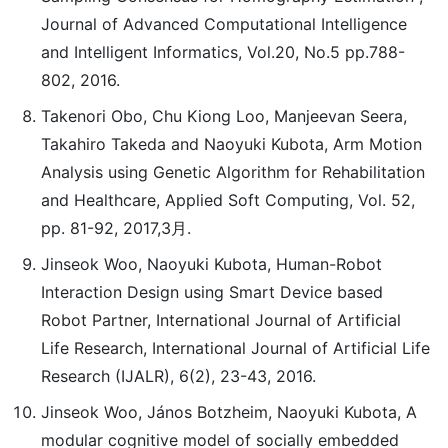
Journal of Advanced Computational Intelligence
and Intelligent Informatics, Vol.20, No.5 pp.788-
802, 2016.
Takenori Obo, Chu Kiong Loo, Manjeevan Seera,
Takahiro Takeda and Naoyuki Kubota, Arm Motion
Analysis using Genetic Algorithm for Rehabilitation
and Healthcare, Applied Soft Computing, Vol. 52,
pp. 81-92, 2017,3月.
Jinseok Woo, Naoyuki Kubota, Human-Robot
Interaction Design using Smart Device based
Robot Partner, International Journal of Artificial
Life Research, International Journal of Artificial Life
Research (IJALR), 6(2), 23-43, 2016.
Jinseok Woo, János Botzheim, Naoyuki Kubota, A
modular cognitive model of socially embedded