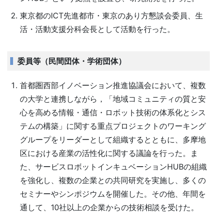
東京都のICT先進都市・東京のあり方懇談会委員、生
活・活動支援分科会長として活動を行った。
委員等（民間団体・学術団体）
首都圏西部イノベーション推進協議会において、複数
の大学と連携しながら，「地域コミュニティの質と安
心を高める情報・通信・ロボット技術の体系化とシス
テムの構築」に関する重点プロジェクトのワーキング
グループをリーダーとして組織するとともに、多摩地
区における産業の活性化に関する議論を行った。ま
た、サービスロボットインキュベーションHUBの組織
を強化し、複数の企業との共同研究を実施し、多くの
セミナーやシンポジウムを開催した。その他、年間を
通して、10社以上の企業からの技術相談を受けた。