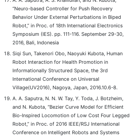
A. A. Saputra, A. S. Khalilullah, and N. Kubota,
“Neuro-based Controller for Push Recovery
Behavior Under External Perturbations in Biped
Robot,” in Proc. of 18th International Electronics
Symposium (IES). pp. 111-116. September 29-30,
2016, Bali, Indonesia
Siqi Sun, Takenori Obo, Naoyuki Kubota, Human
Robot Interaction for Health Promotion in
Informationally Structured Space, the 3rd
International Conference on Universal
Village(UV2016), Nagoya, Japan, 2016.10.6-8.
A. A. Saputra, N. N. W. Tay, Y. Toda, J. Botzheim,
and N. Kubota, “Bezier Curve Model for Efficient
Bio-Inspired Locomotion of Low Cost Four Legged
Robot,” in Proc. of 2016 IEEE/RSJ International
Conference on Intelligent Robots and Systems