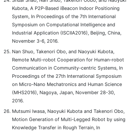
Shuai Shao, Nan Shuo, Takenori Oobo, and Naoyuki
Kubota, A P2P-Based iBeacon Indoor Positioning
System, In Proceedings of the 7th International
Symposium on Computational Intelligence and
Industrial Application (ISCIIA2016), Beijing, China,
November 3-6, 2016.
Nan Shuo, Takenori Obo, and Naoyuki Kubota,
Remote Multi-robot Cooperation for Human-robot
Communication in Community-centric Systems, In
Proceedings of the 27th International Symposium
on Micro-Nano Mechatronics and Human Science
(MHS2016), Nagoya, Japan, November 28-30,
2016.
Mutsumi Iwasa, Naoyuki Kubota and Takenori Obo,
Motion Generation of Multi-Legged Robot by using
Knowledge Transfer in Rough Terrain, In