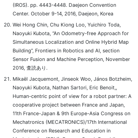
(IROS). pp. 4443-4448. Daejeon Convention
Center. October 9-14, 2016, Daejeon, Korea
Wei Hong Chin, Chu Kiong Loo, Yuichiro Toda,
Naoyuki Kubota, “An Odometry-free Approach for
Simultaneous Localization and Online Hybrid Map
Building”, Frontiers in Robotics and AI, section
Sensor Fusion and Machine Perception, November
2016, 査読あり.
Mikaël Jacquemont, Jinseok Woo, János Botzheim,
Naoyuki Kubota, Nathan Sartori, Eric Benoit,,
Human-centric point of view for a robot partner: A
cooperative project between France and Japan,
11th France-Japan & 9th Europe-Asia Congress on
Mechatronics (MECATRONICS)/17th International
Conference on Research and Education in