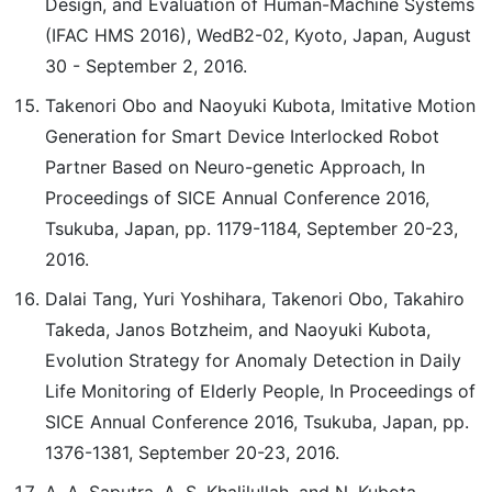
Design, and Evaluation of Human-Machine Systems
(IFAC HMS 2016), WedB2-02, Kyoto, Japan, August
30 - September 2, 2016.
Takenori Obo and Naoyuki Kubota, Imitative Motion
Generation for Smart Device Interlocked Robot
Partner Based on Neuro-genetic Approach, In
Proceedings of SICE Annual Conference 2016,
Tsukuba, Japan, pp. 1179-1184, September 20-23,
2016.
Dalai Tang, Yuri Yoshihara, Takenori Obo, Takahiro
Takeda, Janos Botzheim, and Naoyuki Kubota,
Evolution Strategy for Anomaly Detection in Daily
Life Monitoring of Elderly People, In Proceedings of
SICE Annual Conference 2016, Tsukuba, Japan, pp.
1376-1381, September 20-23, 2016.