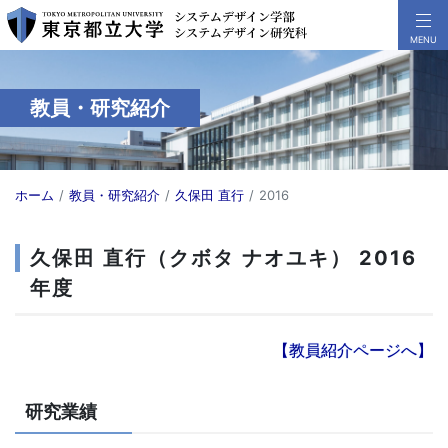
教員・研究紹介
ホーム
教員・研究紹介
久保田 直行
2016
久保田 直行（クボタ ナオユキ） 2016
年度
【教員紹介ページへ】
研究業績