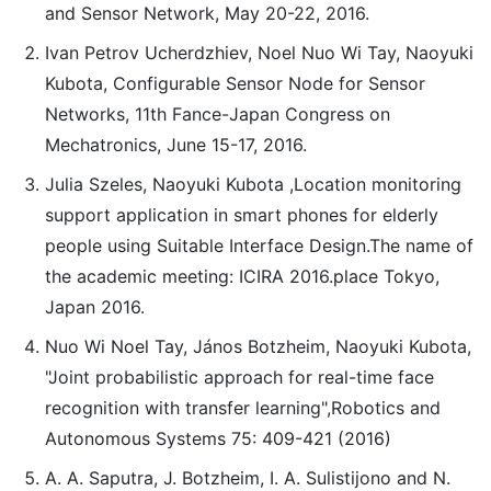
and Sensor Network, May 20-22, 2016.
Ivan Petrov Ucherdzhiev, Noel Nuo Wi Tay, Naoyuki
Kubota, Configurable Sensor Node for Sensor
Networks, 11th Fance-Japan Congress on
Mechatronics, June 15-17, 2016.
Julia Szeles, Naoyuki Kubota ,Location monitoring
support application in smart phones for elderly
people using Suitable Interface Design.The name of
the academic meeting: ICIRA 2016.place Tokyo,
Japan 2016.
Nuo Wi Noel Tay, János Botzheim, Naoyuki Kubota,
"Joint probabilistic approach for real-time face
recognition with transfer learning",Robotics and
Autonomous Systems 75: 409-421 (2016)
A. A. Saputra, J. Botzheim, I. A. Sulistijono and N.