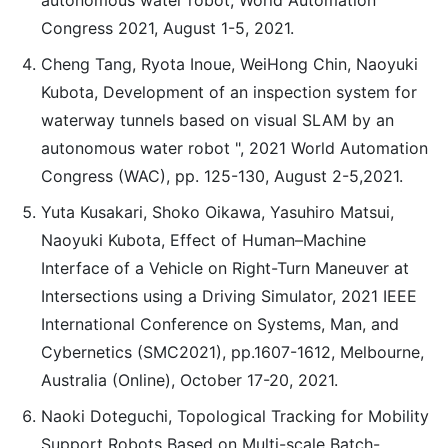
autonomous water robot, World Automation
Congress 2021, August 1-5, 2021.
Cheng Tang, Ryota Inoue, WeiHong Chin, Naoyuki
Kubota, Development of an inspection system for
waterway tunnels based on visual SLAM by an
autonomous water robot ", 2021 World Automation
Congress (WAC), pp. 125-130, August 2-5,2021.
Yuta Kusakari, Shoko Oikawa, Yasuhiro Matsui,
Naoyuki Kubota, Effect of Human–Machine
Interface of a Vehicle on Right-Turn Maneuver at
Intersections using a Driving Simulator, 2021 IEEE
International Conference on Systems, Man, and
Cybernetics (SMC2021), pp.1607-1612, Melbourne,
Australia (Online), October 17-20, 2021.
Naoki Doteguchi, Topological Tracking for Mobility
Support Robots Based on Multi-scale Batch-