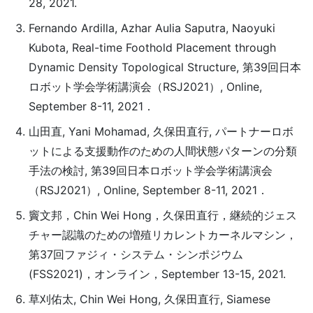
28, 2021.
Fernando Ardilla, Azhar Aulia Saputra, Naoyuki
Kubota, Real-time Foothold Placement through
Dynamic Density Topological Structure, 第39回日本
ロボット学会学術講演会（RSJ2021）, Online,
September 8-11, 2021．
山田直, Yani Mohamad, 久保田直行, パートナーロボ
ットによる支援動作のための人間状態パターンの分類
手法の検討, 第39回日本ロボット学会学術講演会
（RSJ2021）, Online, September 8-11, 2021．
竇文邦，Chin Wei Hong，久保田直行，継続的ジェス
チャー認識のための増殖リカレントカーネルマシン，
第37回ファジィ・システム・シンポジウム
(FSS2021)，オンライン，September 13-15, 2021.
草刈佑太, Chin Wei Hong, 久保田直行, Siamese