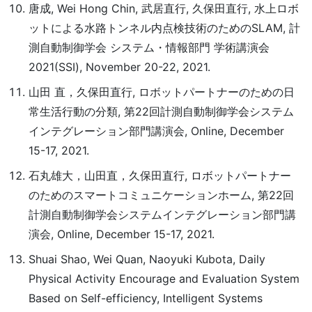
唐成, Wei Hong Chin, 武居直行, 久保田直行, 水上ロボ
ットによる水路トンネル内点検技術のためのSLAM, 計
測自動制御学会 システム・情報部門 学術講演会
2021(SSI), November 20-22, 2021.
山田 直，久保田直行, ロボットパートナーのための日
常生活行動の分類, 第22回計測自動制御学会システム
インテグレーション部門講演会, Online, December
15-17, 2021.
石丸雄大，山田直，久保田直行, ロボットパートナー
のためのスマートコミュニケーションホーム, 第22回
計測自動制御学会システムインテグレーション部門講
演会, Online, December 15-17, 2021.
Shuai Shao, Wei Quan, Naoyuki Kubota, Daily
Physical Activity Encourage and Evaluation System
Based on Self-efficiency, Intelligent Systems