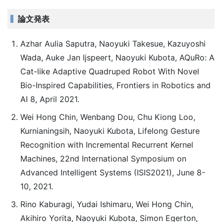
論文発表
Azhar Aulia Saputra, Naoyuki Takesue, Kazuyoshi
Wada, Auke Jan Ijspeert, Naoyuki Kubota, AQuRo: A
Cat-like Adaptive Quadruped Robot With Novel
Bio-Inspired Capabilities, Frontiers in Robotics and
AI 8, April 2021.
Wei Hong Chin, Wenbang Dou, Chu Kiong Loo,
Kurnianingsih, Naoyuki Kubota, Lifelong Gesture
Recognition with Incremental Recurrent Kernel
Machines, 22nd International Symposium on
Advanced Intelligent Systems (ISIS2021), June 8-
10, 2021.
Rino Kaburagi, Yudai Ishimaru, Wei Hong Chin,
Akihiro Yorita, Naoyuki Kubota, Simon Egerton,