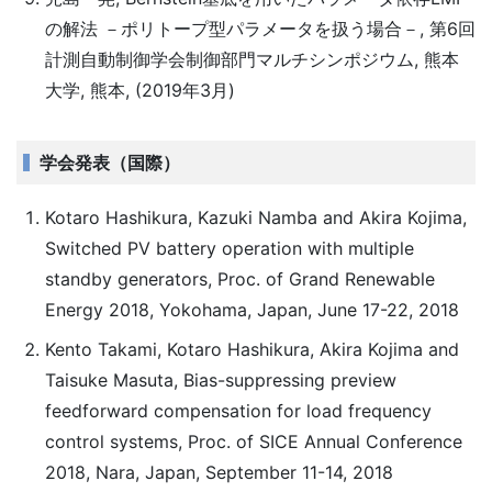
の解法 －ポリトープ型パラメータを扱う場合－, 第6回
計測自動制御学会制御部門マルチシンポジウム, 熊本
大学, 熊本, (2019年3月)
学会発表（国際）
Kotaro Hashikura, Kazuki Namba and Akira Kojima,
Switched PV battery operation with multiple
standby generators, Proc. of Grand Renewable
Energy 2018, Yokohama, Japan, June 17-22, 2018
Kento Takami, Kotaro Hashikura, Akira Kojima and
Taisuke Masuta, Bias-suppressing preview
feedforward compensation for load frequency
control systems, Proc. of SICE Annual Conference
2018, Nara, Japan, September 11-14, 2018