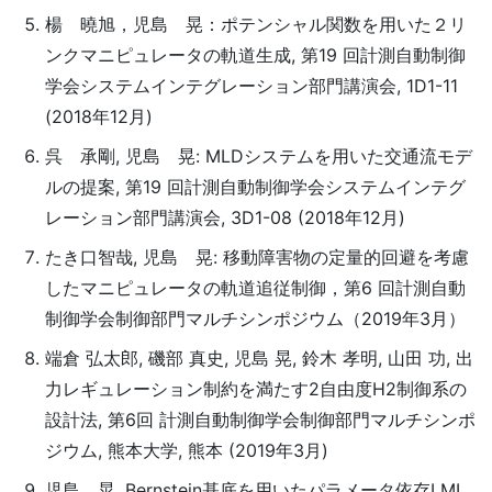
楊 曉旭，児島 晃：ポテンシャル関数を用いた２リ
ンクマニピュレータの軌道生成, 第19 回計測自動制御
学会システムインテグレーション部門講演会, 1D1-11
(2018年12月)
呉 承剛, 児島 晃: MLDシステムを用いた交通流モデ
ルの提案, 第19 回計測自動制御学会システムインテグ
レーション部門講演会, 3D1-08 (2018年12月)
たき口智哉, 児島 晃: 移動障害物の定量的回避を考慮
したマニピュレータの軌道追従制御，第6 回計測自動
制御学会制御部門マルチシンポジウム（2019年3月）
端倉 弘太郎, 磯部 真史, 児島 晃, 鈴木 孝明, 山田 功, 出
力レギュレーション制約を満たす2自由度H2制御系の
設計法, 第6回 計測自動制御学会制御部門マルチシンポ
ジウム, 熊本大学, 熊本 (2019年3月)
児島 晃, Bernstein基底を用いたパラメータ依存LMI