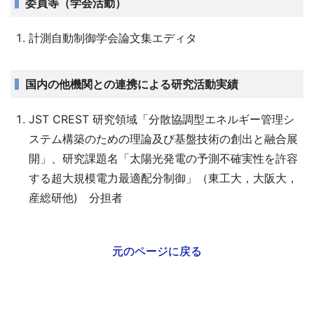
委員等（学会活動）
計測自動制御学会論文集エディタ
国内の他機関との連携による研究活動実績
JST CREST 研究領域「分散協調型エネルギー管理シ
ステム構築のための理論及び基盤技術の創出と融合展
開」、研究課題名「太陽光発電の予測不確実性を許容
する超大規模電力最適配分制御」（東工大，大阪大，
産総研他) 分担者
元のページに戻る