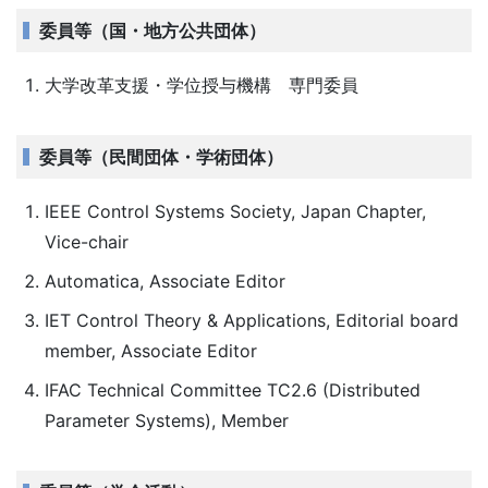
委員等（国・地方公共団体）
大学改革支援・学位授与機構 専門委員
委員等（民間団体・学術団体）
IEEE Control Systems Society, Japan Chapter,
Vice-chair
Automatica, Associate Editor
IET Control Theory & Applications, Editorial board
member, Associate Editor
IFAC Technical Committee TC2.6 (Distributed
Parameter Systems), Member