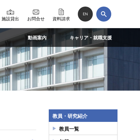
EN
施設貸出
お問合せ
資料請求
動画案内
キャリア・就職支援
教員・研究紹介
教員一覧