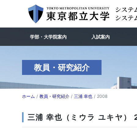
学部・大学院案内
入試案内
教員・研究紹介
ホーム
教員・研究紹介
三浦 幸也
2008
三浦 幸也（ミウラ ユキヤ） 