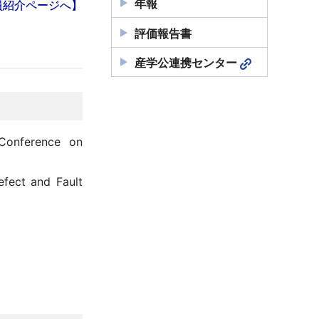
年報
員紹介ページへ】
評価報告書
産学公連携センター
 Conference on
efect and Fault