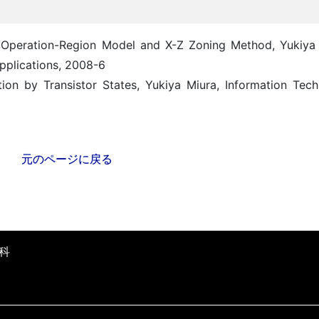
y Operation-Region Model and X-Z Zoning Method, Yukiya
Applications, 2008-6
tion by Transistor States, Yukiya Miura, Information Tech
元のページに戻る
科