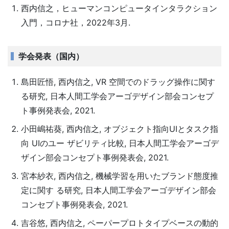
西内信之，ヒューマンコンピュータインタラクション
入門，コロナ社，2022年3月.
学会発表（国内）
島⽥匠悟, ⻄内信之, VR 空間でのドラッグ操作に関す
る研究, 日本人間工学会アーゴデザイン部会コンセプ
ト事例発表会, 2021.
⼩⽥嶋祐葵, ⻄内信之, オブジェクト指向UIとタスク指
向 UIのユー ザビリティ⽐較, 日本人間工学会アーゴデ
ザイン部会コンセプト事例発表会, 2021.
宮本紗⾐, ⻄内信之, 機械学習を⽤いたブランド態度推
定に関す る研究, 日本人間工学会アーゴデザイン部会
コンセプト事例発表会, 2021.
吉⾕悠, ⻄内信之, ペーパープロトタイプベースの動的