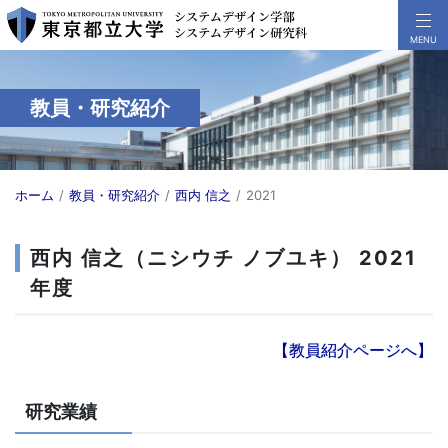
教員・研究紹介
ホーム
教員・研究紹介
西内 信之
2021
西内 信之（ニシウチ ノブユキ） 2021
年度
【教員紹介ページへ】
研究業績