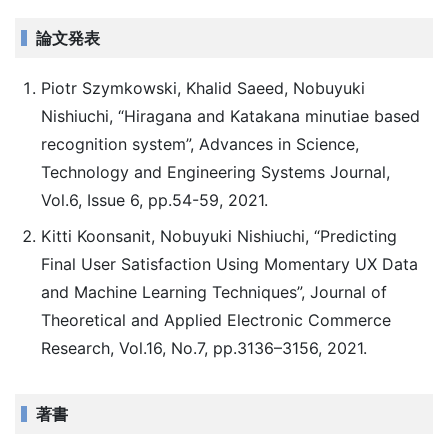
論文発表
Piotr Szymkowski, Khalid Saeed, Nobuyuki
Nishiuchi, “Hiragana and Katakana minutiae based
recognition system”, Advances in Science,
Technology and Engineering Systems Journal,
Vol.6, Issue 6, pp.54-59, 2021.
Kitti Koonsanit, Nobuyuki Nishiuchi, “Predicting
Final User Satisfaction Using Momentary UX Data
and Machine Learning Techniques”, Journal of
Theoretical and Applied Electronic Commerce
Research, Vol.16, No.7, pp.3136–3156, 2021.
著書