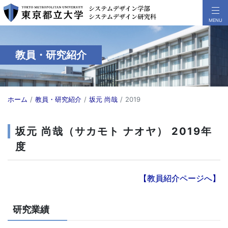
教員・研究紹介
ホーム
教員・研究紹介
坂元 尚哉
2019
坂元 尚哉（サカモト ナオヤ） 2019年
度
【教員紹介ページへ】
研究業績