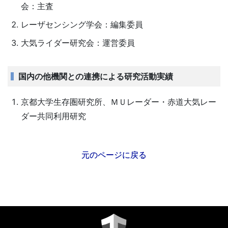
会：主査
レーザセンシング学会：編集委員
大気ライダー研究会：運営委員
国内の他機関との連携による研究活動実績
京都大学生存圏研究所、ＭＵレーダー・赤道大気レー
ダー共同利用研究
元のページに戻る