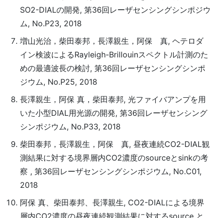
SO2-DIALの開発, 第36回レーザセンシングシンポジウ
ム, No.P23, 2018
増山光治，柴田泰邦，長澤親生，阿保 真, ヘテロダ
イン検波によるRayleigh-Brillouinスペクトル計測のた
めの最適波長の検討, 第36回レーザセンシングシンポ
ジウム, No.P25, 2018
長澤親生，阿保 真，柴田泰邦, 光ファイバアンプを用
いた小型DIAL用光源の開発, 第36回レーザセンシング
シンポジウム, No.P33, 2018
柴田泰邦，長澤親生，阿保 真, 昼夜連続CO2-DIAL観
測結果に対する境界層内CO2濃度のsourceとsinkの考
察 , 第36回レーザセンシングシンポジウム, No.C01,
2018
阿保 真、柴田泰邦、長澤親生, CO2-DIALによる境界
層内CO2濃度の昼夜連続観測結果に対するsource と