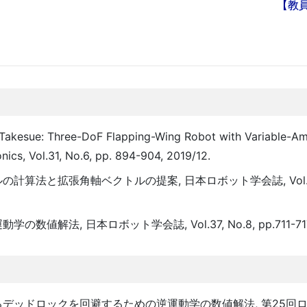
【教
 Takesue: Three-DoF Flapping-Wing Robot with Variable-Am
ics, Vol.31, No.6, pp. 894-904, 2019/12.
算法と拡張角軸ベクトルの提案, 日本ロボット学会誌, Vol.37,
法, 日本ロボット学会誌, Vol.37, No.8, pp.711-717, 
よるデッドロックを回避するための逆運動学の数値解法, 第25回