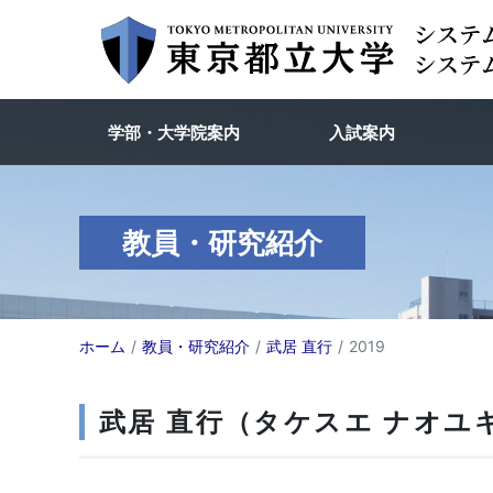
学部・大学院案内
入試案内
教員・研究紹介
ホーム
教員・研究紹介
武居 直行
2019
武居 直行（タケスエ ナオユキ