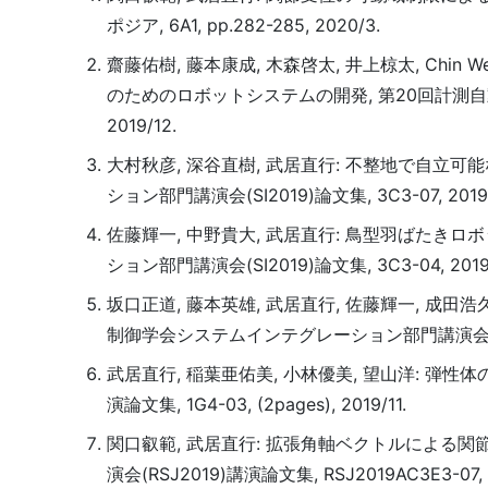
ポジア, 6A1, pp.282-285, 2020/3.
齋藤佑樹, 藤本康成, 木森啓太, 井上椋太, Chin 
のためのロボットシステムの開発, 第20回計測自動制
2019/12.
大村秋彦, 深谷直樹, 武居直行: 不整地で自立
ション部門講演会(SI2019)論文集, 3C3-07, 2019/
佐藤輝一, 中野貴大, 武居直行: 鳥型羽ばたき
ション部門講演会(SI2019)論文集, 3C3-04, 2019/
坂口正道, 藤本英雄, 武居直行, 佐藤輝一, 成田
制御学会システムインテグレーション部門講演会(SI2019)
武居直行, 稲葉亜佑美, 小林優美, 望山洋: 
演論文集, 1G4-03, (2pages), 2019/11.
関口叡範, 武居直行: 拡張角軸ベクトルによる
演会(RSJ2019)講演論文集, RSJ2019AC3E3-07, 4p