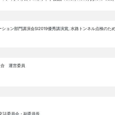
ション部門講演会SI2019優秀講演賞, 水路トンネル点検のた
組合 運営委員
欧文誌委員会・副委員長