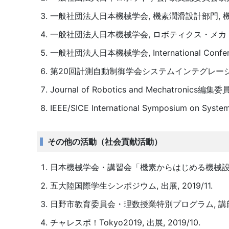
一般社団法人日本機械学会, 機素潤滑設計部門,
一般社団法人日本機械学会, ロボティクス・メ
一般社団法人日本機械学会, International Conferenc
第20回計測自動制御学会システムインテグレー
Journal of Robotics and Mechatronics編集委
IEEE/SICE International Symposium on System 
その他の活動（社会貢献活動）
日本機械学会・講習会「機素からはじめる機械設計」, 
五大陸国際学生シンポジウム, 出展, 2019/11.
日野市教育委員会・理数授業特別プログラム, 講師, 2
チャレスポ！Tokyo2019, 出展, 2019/10.