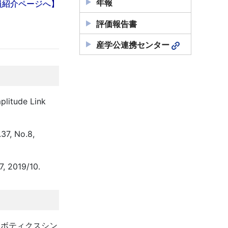
年報
員紹介ページへ】
評価報告書
産学公連携センター
plitude Link
 No.8,
2019/10.
ロボティクスシン