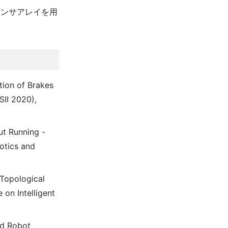
域センサアレイを用
tion of Brakes
SII 2020),
ut Running -
botics and
 Topological
 on Intelligent
ed Robot