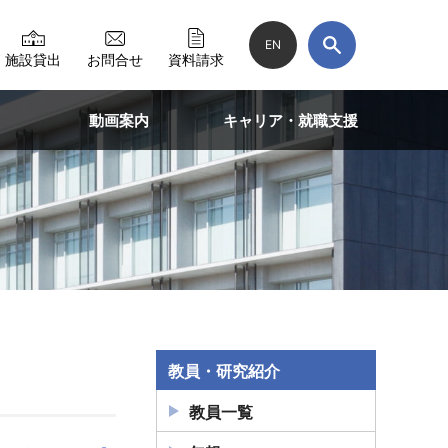
EN
施設貸出
お問合せ
資料請求
動画案内
キャリア・就職支援
教員・研究紹介
教員一覧