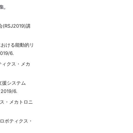
集,
SJ2019)講
トにおける能動的リ
9/6.
ティクス・メカ
リ支援システム
19/6.
クス・メカトロニ
会ロボティクス・