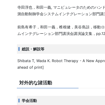
寺田淳也，和田一義, マニピュレータのためのハンド
測自動制御学会システムインテグレーション部門講演会講演論
前島有希子，和田一義，椎根健，美谷島諒，移動ロ
ムインテグレーション部門講演会講演論文集，pp.1258-1
総説・解説等
Shibata T, Wada K. Robot Therapy - A New Approa
ahead of print]
対外的な諸活動
学会活動