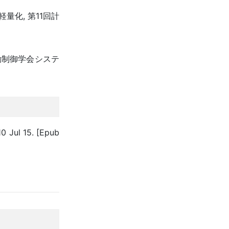
化, 第11回計
動制御学会システ
0 Jul 15. [Epub