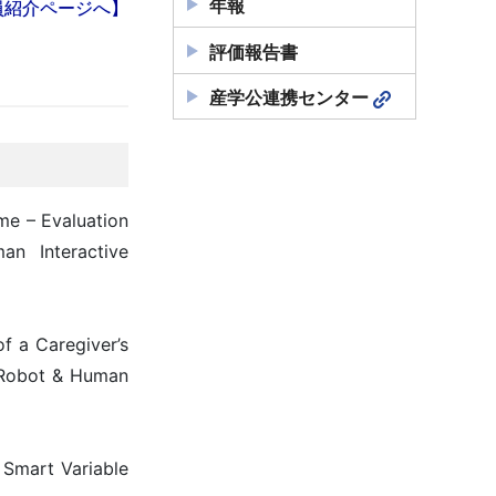
年報
員紹介ページへ】
評価報告書
産学公連携センター
me – Evaluation
n Interactive
f a Caregiver’s
n Robot & Human
 Smart Variable