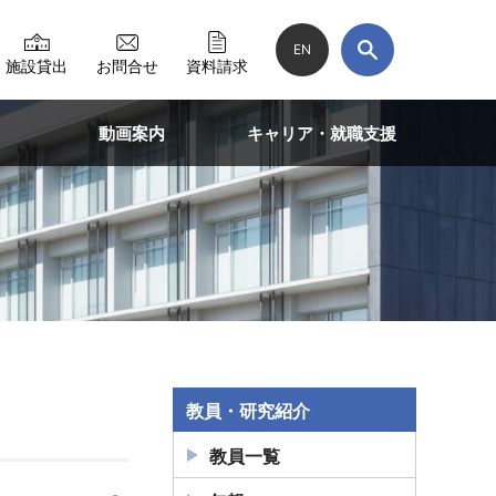
EN
施設貸出
お問合せ
資料請求
動画案内
キャリア・就職支援
教員・研究紹介
教員一覧