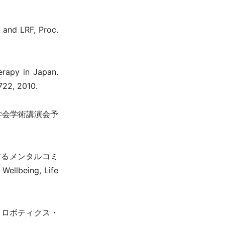
 and LRF, Proc.
erapy in Japan.
722, 2010.
ト学会学術講演会予
に対するメンタルコミ
eing, Life
会 ロボティクス・