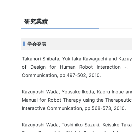
研究業績
学会発表
Takanori Shibata, Yukitaka Kawaguchi and Kazuyo
of Design for Human Robot Interaction -, 
Communication, pp.497-502, 2010.
Kazuyoshi Wada, Yousuke Ikeda, Kaoru Inoue and
Manual for Robot Therapy using the Therapeuti
Interactive Communication, pp.568-573, 2010.
Kazuyoshi Wada, Toshihiko Suzuki, Keisuke Tak