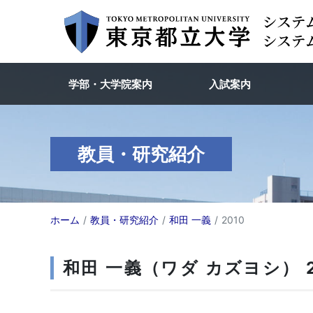
学部・大学院案内
入試案内
教員・研究紹介
ホーム
教員・研究紹介
和田 一義
2010
和田 一義（ワダ カズヨシ） 