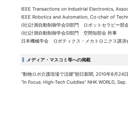
IEEE Transactions on Industrial Electronics, Assoc
IEEE Robotics and Automation, Co-chair of Techn
(社)計測自動制御学会SI部門 ロボットセラピー部
(社)計測自動制御学会SI部門 空間知部会 幹事
日本機械学会 ロボティクス・メカトロニクス講演会（
メディア・マスコミ等への掲載
“動物ロボ介護現場で活躍”朝日新聞, 2010年8月24
“In Focus: High-Tech Cuddles” NHK WORLD, Sep. 