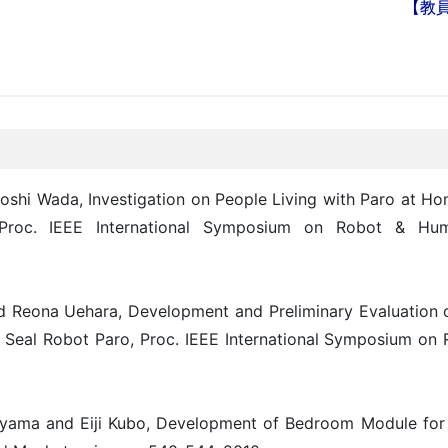
【教
shi Wada, Investigation on People Living with Paro at Ho
Proc. IEEE International Symposium on Robot & Huma
 Reona Uehara, Development and Preliminary Evaluation o
c Seal Robot Paro, Proc. IEEE International Symposium o
ayama and Eiji Kubo, Development of Bedroom Module for