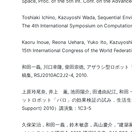
Space, Proc. of the 5th Int. Conf. on the Advanc
Toshiaki Ichino, Kazuyoshi Wada, Sequential Env
The 4th International Symposium on Computational
Kaoru Inoue, Reona Uehara, Yuko Ito, Kazuyosh
15th International Congress of the World Federa
和田一義, 川口幸隆, 柴田崇徳, アザラシ型ロボ
稿集, RSJ2010AC2J2-4, 2010.
上原玲尾奈, 井上 薫, 池田陽介, 田邊由紀江, 和田 
ットロボット「パロ」の効果検証の試み．生活生命支援医療福祉
Support) 2010）講演集：1C3-5
久保栄治，和田一義，鈴木敏彦，高山慶介，“建築家具を用い