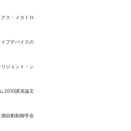
ィクス・メカトロ
タイプデバイスの
テリジェント・シ
ウム2010講演論文
計測自動制御学会