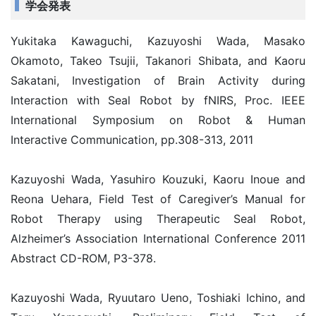
学会発表
Yukitaka Kawaguchi, Kazuyoshi Wada, Masako
Okamoto, Takeo Tsujii, Takanori Shibata, and Kaoru
Sakatani, Investigation of Brain Activity during
Interaction with Seal Robot by fNIRS, Proc. IEEE
International Symposium on Robot & Human
Interactive Communication, pp.308-313, 2011
Kazuyoshi Wada, Yasuhiro Kouzuki, Kaoru Inoue and
Reona Uehara, Field Test of Caregiver’s Manual for
Robot Therapy using Therapeutic Seal Robot,
Alzheimer’s Association International Conference 2011
Abstract CD-ROM, P3-378.
Kazuyoshi Wada, Ryuutaro Ueno, Toshiaki Ichino, and