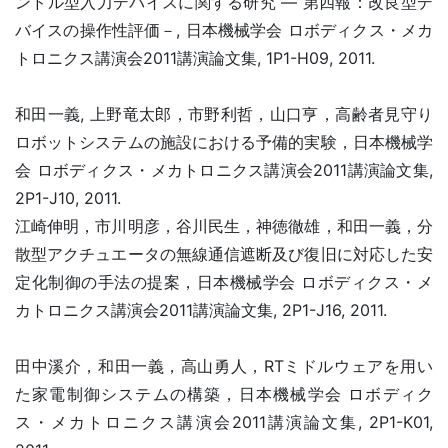
ンドル型入力デバイスに関する研究 ― 第四報：改良型デ
バイスの操作性評価－, 日本機械学会 ロボディクス・メカ
トロニクス講演会2011講演論文集, 1P1-H09, 2011.
和田一義, 上野竜太郎，市野利哲，山口亨，高齢者見守り
ロボットシステムの施設における予備的実験，日本機械学
会 ロボディクス・メカトロニクス講演会2011講演論文集,
2P1-J10, 2011.
江崎伸明，市川明彦，谷川民生，神徳徹雄，和田一義，分
散型アクチュエータの無線通信遮断及び復旧に対応した安
定化制御の手法の提案，日本機械学会 ロボディクス・メ
カトロニクス講演会2011講演論文集, 2P1-J16, 2011.
田中溪介，和田一義，高山勇人，RTミドルウェアを用い
た家電制御システムの構築，日本機械学会 ロボディク
ス・メカトロニクス講演会2011講演論文集, 2P1-K01,