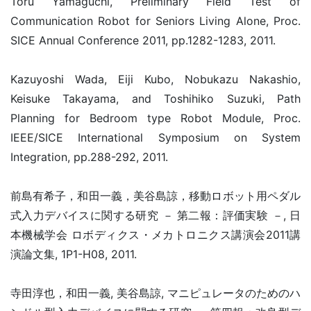
Toru Yamaguchi, Preliminary Field Test of
Communication Robot for Seniors Living Alone, Proc.
SICE Annual Conference 2011, pp.1282-1283, 2011.
Kazuyoshi Wada, Eiji Kubo, Nobukazu Nakashio,
Keisuke Takayama, and Toshihiko Suzuki, Path
Planning for Bedroom type Robot Module, Proc.
IEEE/SICE International Symposium on System
Integration, pp.288-292, 2011.
前島有希子，和田一義，美谷島諒，移動ロボット用ペダル
式入力デバイスに関する研究 － 第二報：評価実験 －, 日
本機械学会 ロボディクス・メカトロニクス講演会2011講
演論文集, 1P1-H08, 2011.
寺田淳也，和田一義, 美谷島諒, マニピュレータのためのハ