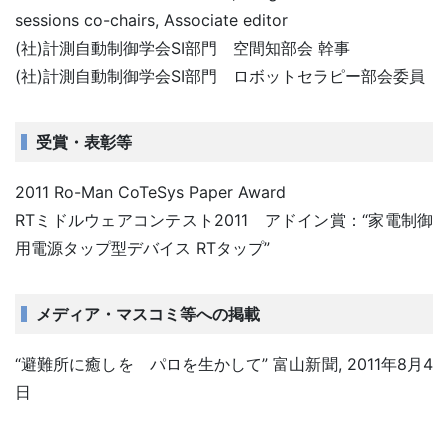
sessions co-chairs, Associate editor
(社)計測自動制御学会SI部門 空間知部会 幹事
(社)計測自動制御学会SI部門 ロボットセラピー部会委員
受賞・表彰等
2011 Ro-Man CoTeSys Paper Award
RTミドルウェアコンテスト2011 アドイン賞：“家電制御
用電源タップ型デバイス RTタップ”
メディア・マスコミ等への掲載
“避難所に癒しを パロを生かして” 富山新聞, 2011年8月4
日