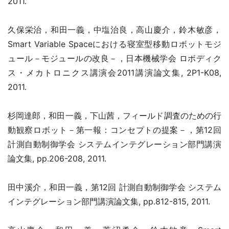
2011.
久保栄治，和田一義，中塩治良，高山慶介，鈴木敏彦，
Smart Variable Spaceにおける寝室型移動ロボットモジ
ュール－モジュールの改良－，日本機械学会 ロボディク
ス・メカトロニクス講演会2011講演論文集, 2P1-K08,
2011.
杉岡達郎，和田一義，下山茜，フィールド調査のための行
動観察ロボット－第一報：コンセプトの提案－，第12回
計測自動制御学会 システムインテグレーション部門講演
論文集, pp.206-208, 2011.
田中溪介，和田一義，第12回 計測自動制御学会 システム
インテグレーション部門講演論文集, pp.812-815, 2011.