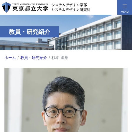
教員・研究紹介
ホーム
教員・研究紹介
杉本 達應