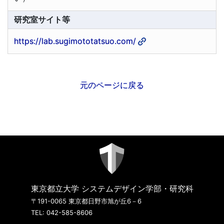
研究室サイト等
https://lab.sugimototatsuo.com/
元のページに戻る
東京都立大学 システムデザイン学部・研究科
〒191-0065 東京都日野市旭が丘6－6
TEL: 042-585-8606