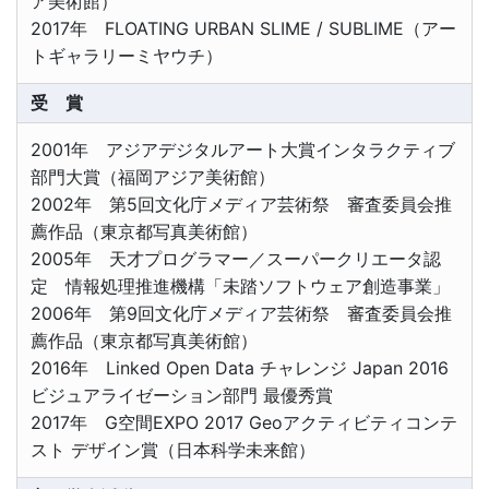
ア美術館）
2017年 FLOATING URBAN SLIME / SUBLIME（アー
トギャラリーミヤウチ）
受 賞
2001年 アジアデジタルアート大賞インタラクティブ
部門大賞（福岡アジア美術館）
2002年 第5回文化庁メディア芸術祭 審査委員会推
薦作品（東京都写真美術館）
2005年 天才プログラマー／スーパークリエータ認
定 情報処理推進機構「未踏ソフトウェア創造事業」
2006年 第9回文化庁メディア芸術祭 審査委員会推
薦作品（東京都写真美術館）
2016年 Linked Open Data チャレンジ Japan 2016
ビジュアライゼーション部門 最優秀賞
2017年 G空間EXPO 2017 Geoアクティビティコンテ
スト デザイン賞（日本科学未来館）