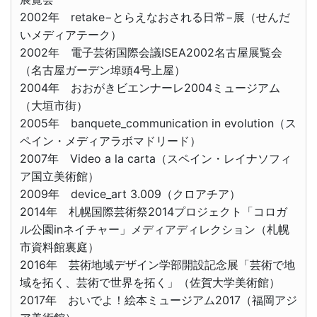
2002年 retake−とらえなおされる日常−展（せんだ
いメディアテーク）
2002年 電子芸術国際会議ISEA2002名古屋展覧会
（名古屋ガーデン埠頭4号上屋）
2004年 おおがきビエンナーレ2004ミュージアム
（大垣市街）
2005年 banquete_communication in evolution（ス
ペイン・メディアラボマドリード）
2007年 Video a la carta（スペイン・レイナソフィ
ア国立美術館）
2009年 device_art 3.009（クロアチア）
2014年 札幌国際芸術祭2014プロジェクト「コロガ
ル公園inネイチャー」メディアディレクション（札幌
市資料館裏庭）
2016年 芸術地域デザイン学部開設記念展「芸術で地
域を拓く、芸術で世界を拓く」（佐賀大学美術館）
2017年 おいでよ！絵本ミュージアム2017（福岡アジ