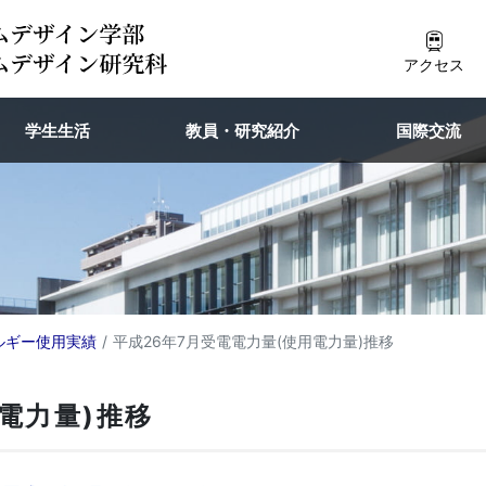
アクセス
学生生活
教員・研究紹介
国際交流
ルギー使用実績
平成26年7月受電電力量(使用電力量)推移
電力量)推移