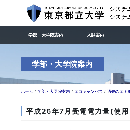
学部・大学院案内
入試案内
学部・大学院案内
ホーム
学部・大学院案内
エコキャンパス
過去のエネ
平成26年7月受電電力量(使用