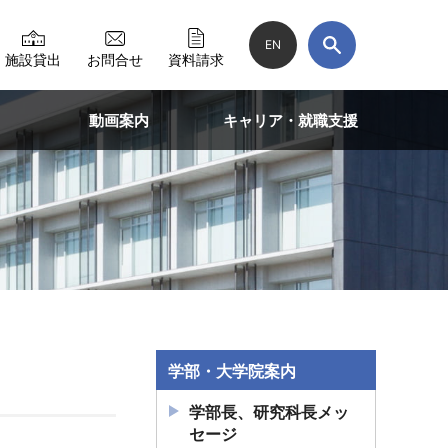
EN
施設貸出
お問合せ
資料請求
動画案内
キャリア・就職支援
学部・大学院案内
学部長、研究科長メッ
セージ