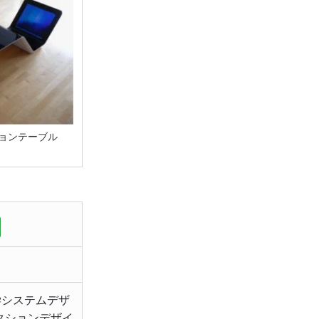
ションテーブル
学システムデザ
クションデザイ