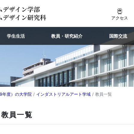
アクセス
学生生活
教員・研究紹介
国際交流
9年度）の大学院
インダストリアルアート学域
教員一覧
 教員一覧