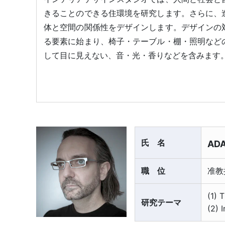
きることのできる住環境を研究します。さらに、
体と空間の関係性をデザインします。デザインの
る要素に始まり、椅子・テーブル・棚・照明など
して目に見えない、音・光・香りなどを含みます
氏名
ADA
職位
准教
(1) 
研究テーマ
(2) 