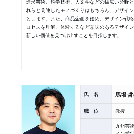
造形芸術、科学技術、人文学などの幅広い分野と
れらと関連したモノづくりはもちろん、デザイン
とします。また、商品企画を始め、デザイン戦略
ロセスを理解、体験するなど意味のあるデザイン
新しい価値を見つけ出すことを目指します。
氏名
馬場 哲
職位
教授
九州芸
イン学