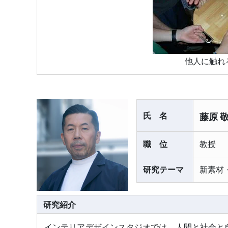
他人に触れるイ
氏名
藤原 
職位
教授
研究テーマ
新素材
研究紹介
インテリアデザインスタジオでは、人間と社会と