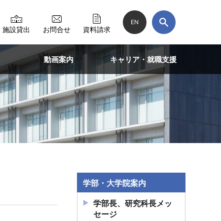
EN
施設貸出
お問合せ
資料請求
動画案内
キャリア・就職支援
学部・大学院案内
学部長、研究科長メッ
セージ