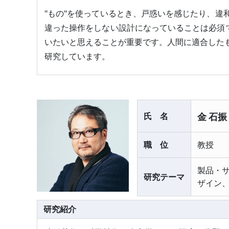
"もの"を使っているとき、戸惑いを感じたり、
違った操作をしない設計になっていることは必須
いたいと思えることが重要です。人間に適合した
研究しています。
氏名
金 石振
職位
教授
製品・
研究テーマ
ザイン
研究紹介