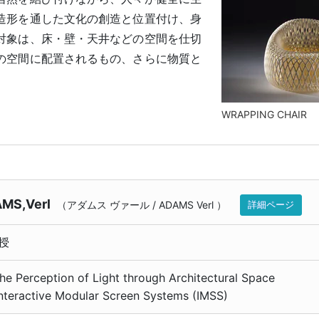
造形を通した文化の創造と位置付け、身
対象は、床・壁・天井などの空間を仕切
の空間に配置されるもの、さらに物質と
。
WRAPPING CHAIR
MS,Verl
（
アダムス ヴァール
/
ADAMS Verl
）
詳細ページ
授
The Perception of Light through Architectural Space
Interactive Modular Screen Systems (IMSS)